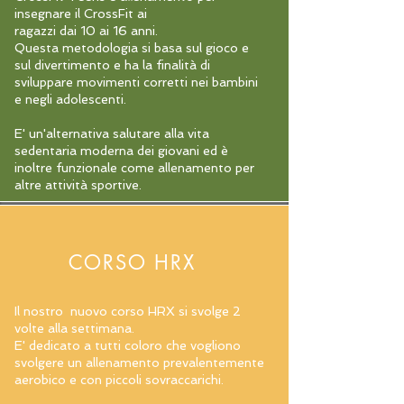
insegnare il CrossFit ai
ragazzi dai 10 ai 16 anni.
Questa metodologia si basa sul gioco e
sul divertimento e ha la finalità di
sviluppare movimenti corretti nei bambini
e negli adolescenti.
E' un'alternativa salutare alla vita
sedentaria moderna dei giovani ed è
inoltre funzionale come allenamento per
altre attività sportive.
COACH: Clotilde Ferrero
CORSO HRX
Il nostro nuovo corso HRX si svolge 2
volte alla
settimana.
E' dedicato a tutti coloro che vogliono
svolgere un allenamento prevalentemente
aerobico e con piccoli sovraccarichi.