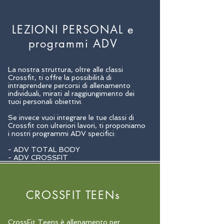
LEZIONI PERSONAL e
programmi ADV
La
nostra
struttura, oltre alle classi
Crossfit, ti offre la possibilità di
intraprendere percorsi di allenamento
individuali, mirati al raggiungimento dei
tuoi personali obiettivi.
Se invece vuoi integrare le tue classi di
Crossfit con ulteriori lavori, ti proponiamo
i nostri programmi ADV specifici:
- ADV TOTAL BODY
- ADV CROSSFIT
- ADV HRX.
CROSSFIT TEENs
CrossFit Teens è allenamento per